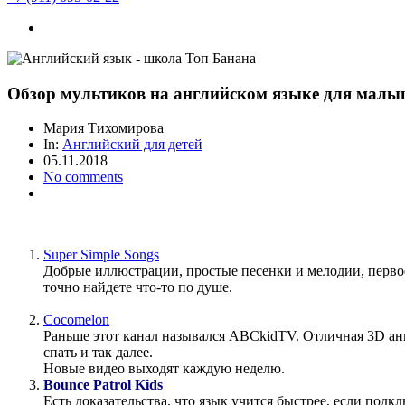
Обзор мультиков на английском языке для малы
Мария Тихомирова
In:
Английский для детей
05.11.2018
No comments
Super Simple Songs
Добрые иллюстрации, простые песенки и мелодии, первое
точно найдете что-то по душе.
Cocomelon
Раньше этот канал назывался ABCkidTV. Отличная 3D ан
спать и так далее.
Новые видео выходят каждую неделю.
Bounce Patrol Kids
Есть доказательства, что язык учится быстрее, если подк