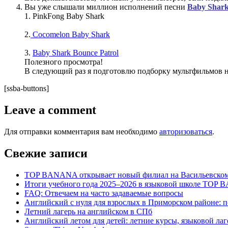
Вы уже слышали миллион исполнений песни
Baby Shar
1. PinkFong Baby Shark
2.
Cocomelon Baby Shark
3.
Baby Shark Bounce Patrol
Полезного просмотра!
В следующий раз я подготовлю подборку мультфильмов н
[ssba-buttons]
Leave a comment
Для отправки комментария вам необходимо
авторизоваться
.
Свежие записи
TOP BANANA открывает новый филиал на Васильевском
Итоги учебного года 2025–2026 в языковой школе TOP
FAQ: Отвечаем на часто задаваемые вопросы
Английский с нуля для взрослых в Приморском районе: п
Летний лагерь на английском в СПб
Английский летом для детей: летние курсы, языковой ла