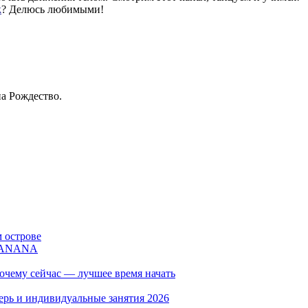
k
? Делюсь любимыми!
а Рождество.
 острове
 BANANA
очему сейчас — лучшее время начать
герь и индивидуальные занятия 2026