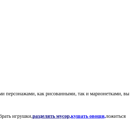
ыми персонажами, как рисованными, так и марионетками, вы
брать игрушки,
разделять мусор,
кушать овощи,
ложиться