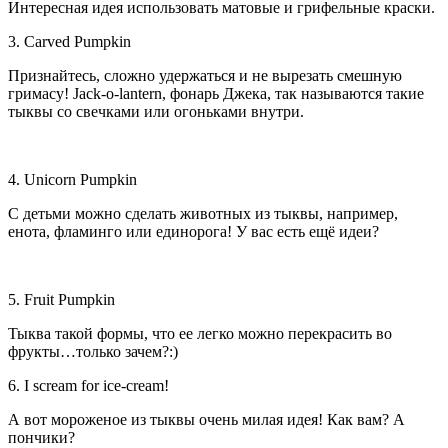
Интересная идея использовать матовые и грифельные краски.
3. Carved Pumpkin
Признайтесь, сложно удержаться и не вырезать смешную
гримасу! Jack-o-lantern, фонарь Джека, так называются такие
тыквы со свечками или огоньками внутри.
4. Unicorn Pumpkin
С детьми можно сделать животных из тыквы, например,
енота, фламинго или единорога! У вас есть ещё идеи?
5. Fruit Pumpkin
Тыква такой формы, что ее легко можно перекрасить во
фрукты…только зачем?:)
6. I scream for ice-cream!
А вот мороженое из тыквы очень милая идея! Как вам? А
пончики?