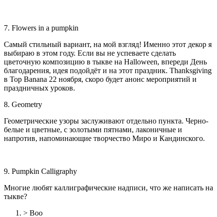
7. Flowers in a pumpkin
Самый стильный вариант, на мой взгляд! Именно этот декор я
выбираю в этом году. Если вы не успеваете сделать
цветочную композицию в тыкве на Halloween, впереди День
благодарения, идея подойдёт и на этот праздник. Thanksgiving
в Top Banana 22 ноября, скоро будет анонс мероприятий и
праздничных уроков.
8. Geometry
Геометрические узоры заслуживают отдельно пункта. Черно-
белые и цветные, с золотыми пятнами, лаконичные и
напротив, напоминающие творчество Миро и Кандинского.
9. Pumpkin Calligraphy
Многие любят каллиграфические надписи, что же написать на
тыкве?
> Boo