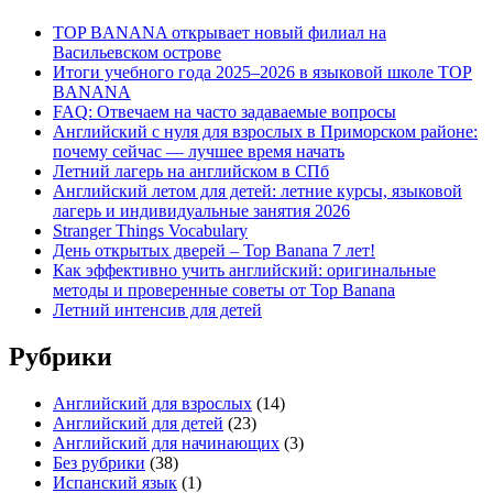
TOP BANANA открывает новый филиал на
Васильевском острове
Итоги учебного года 2025–2026 в языковой школе TOP
BANANA
FAQ: Отвечаем на часто задаваемые вопросы
Английский с нуля для взрослых в Приморском районе:
почему сейчас — лучшее время начать
Летний лагерь на английском в СПб
Английский летом для детей: летние курсы, языковой
лагерь и индивидуальные занятия 2026
Stranger Things Vocabulary
День открытых дверей – Top Banana 7 лет!
Как эффективно учить английский: оригинальные
методы и проверенные советы от Top Banana
Летний интенсив для детей
Рубрики
Английский для взрослых
(14)
Английский для детей
(23)
Английский для начинающих
(3)
Без рубрики
(38)
Испанский язык
(1)