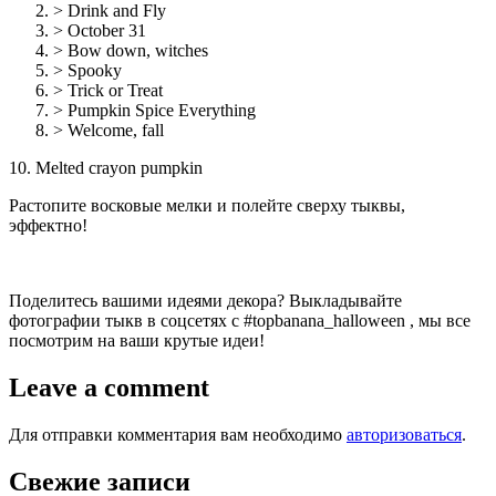
> Drink and Fly
> October 31
> Bow down, witches
> Spooky
> Trick or Treat
> Pumpkin Spice Everything
> Welcome, fall
10. Melted crayon pumpkin
Растопите восковые мелки и полейте сверху тыквы,
эффектно!
Поделитесь вашими идеями декора? Выкладывайте
фотографии тыкв в соцсетях с #topbanana_halloween , мы все
посмотрим на ваши крутые идеи!
Leave a comment
Для отправки комментария вам необходимо
авторизоваться
.
Свежие записи