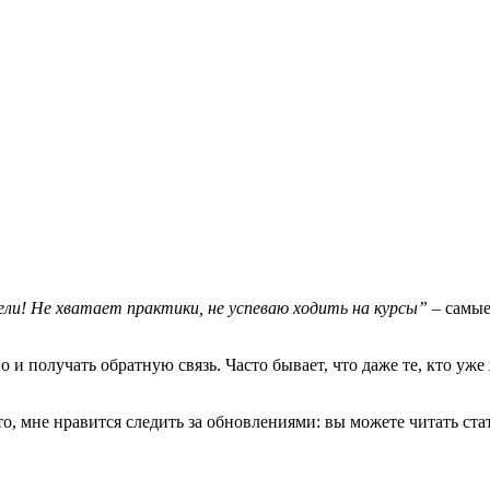
ели! Не хватает практики, не успеваю ходить на курсы”
– самы
о и получать обратную связь. Часто бывает, что даже те, кто уже
, мне нравится следить за обновлениями: вы можете читать стать