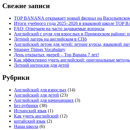
Свежие записи
TOP BANANA открывает новый филиал на Васильевском
Итоги учебного года 2025–2026 в языковой школе TOP
FAQ: Отвечаем на часто задаваемые вопросы
Английский с нуля для взрослых в Приморском районе: п
Летний лагерь на английском в СПб
Английский летом для детей: летние курсы, языковой ла
Stranger Things Vocabulary
День открытых дверей – Top Banana 7 лет!
Как эффективно учить английский: оригинальные методы
Летний интенсив для детей
Рубрики
Английский для взрослых
(14)
Английский для детей
(23)
Английский для начинающих
(3)
Без рубрики
(38)
Испанский язык
(1)
Как учить английский
(12)
китайский язык
(2)
Наша школа
(6)