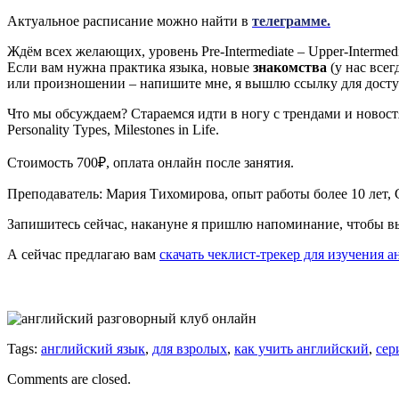
Актуальное расписание можно найти в
телеграмме.
Ждём всех желающих, уровень Pre-Intermediate – Upper-Intermedi
Если вам нужна практика языка, новые
знакомства
(у нас все
или произношении – напишите мне, я вышлю ссылку для досту
Что мы обсуждаем? Стараемся идти в ногу с трендами и новостями,
Personality Types, Milestones in Life.
Стоимость 700₽, оплата онлайн после занятия.
Преподаватель: Мария Тихомирова, опыт работы более 10 лет, 
Запишитесь сейчас, накануне я пришлю напоминание, чтобы вы
А сейчас предлагаю вам
скачать чеклист-трекер для изучения а
Tags:
английский язык
,
для взролых
,
как учить английский
,
сер
Comments are closed.