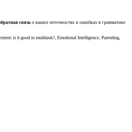
обратная связь
о ваших неточностях и ошибках в грамматике
s it good to multitask?, Emotional Intelligence, Parenting,