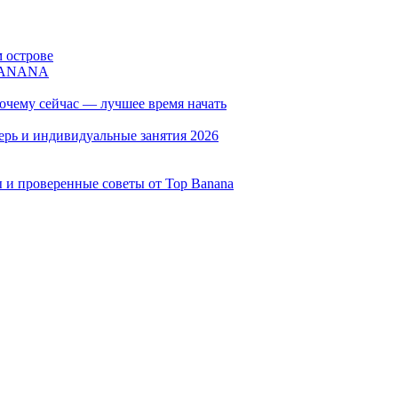
 острове
 BANANA
очему сейчас — лучшее время начать
герь и индивидуальные занятия 2026
 и проверенные советы от Top Banana