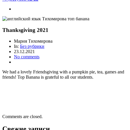
Thanksgiving 2021
Мария Тихомирова
In:
Без рубрики
23.12.2021
No comments
We had a lovely Friendsgiving with a pumpkin pie, tea, games and
friends! Top Banana is grateful to all our students.
Comments are closed.
Свежие записи