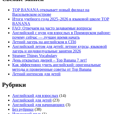
TOP BANANA открывает новый филиал на
Васильевском острове
Итоги учебного года 2025–2026 в языковой школе TOP
BANANA
FAQ: Отвечаем на часто задаваемые вопросы
Английский с нуля для взрослых в Приморском районе:
почему сейчас — лучшее время начать
Летний лагерь на английском в СПб
Английский летом для детей: летние курсы, языковой
лагерь и индивидуальные занятия 2026
Stranger Things Vocabulary
День открытых дверей – Top Banana 7 лет!
Как эффективно учить английский: оригинальные
методы и проверенные советы от Top Banana
Летний интенсив для детей
Рубрики
Английский для взрослых
(14)
Английский для детей
(23)
Английский для начинающих
(3)
Без рубрики
(38)
Испанский язык
(1)