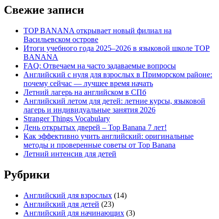
Свежие записи
TOP BANANA открывает новый филиал на
Васильевском острове
Итоги учебного года 2025–2026 в языковой школе TOP
BANANA
FAQ: Отвечаем на часто задаваемые вопросы
Английский с нуля для взрослых в Приморском районе:
почему сейчас — лучшее время начать
Летний лагерь на английском в СПб
Английский летом для детей: летние курсы, языковой
лагерь и индивидуальные занятия 2026
Stranger Things Vocabulary
День открытых дверей – Top Banana 7 лет!
Как эффективно учить английский: оригинальные
методы и проверенные советы от Top Banana
Летний интенсив для детей
Рубрики
Английский для взрослых
(14)
Английский для детей
(23)
Английский для начинающих
(3)